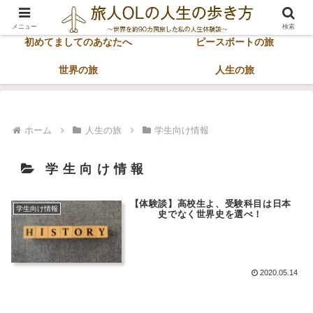
ホーム
サイトマップ
メニュー
検索
初めてましてのあなたへ
ピースボートの旅
世界の旅
人生の旅
ホーム
人生の旅
学生向け情報
学生向け情報
【体験談】高校生よ、受験科目は日本
学生向け情報
史でなく世界史を選べ！
2020.05.14