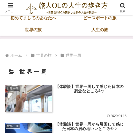
ホーム
サイトマップ
メニュー
検索
初めてましてのあなたへ
ピースボートの旅
世界の旅
人生の旅
ホーム
世界の旅
世界一周
世界一周
【体験談】世界一周して感じた日本の
世界一周
残念なところ4つ
2020.04.16
【体験談】世界一周から帰国して感じ
世界一周
た日本の居心地いいところ6つ